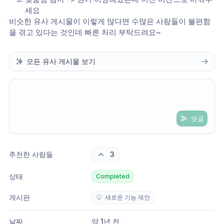
세요
비슷한 유사 게시물이 이렇게 많다면 수많은 사람들이 불편함
을 겪고 있다는 것인데 빠른 처리 부탁드려요~
모든 유사 게시물 보기
댓글
Share update with
0
linked conversation
s
as well
추천한 사람들
3
상태
Completed
게시판
💡
새로운 기능 제안
날짜
약 1년 전