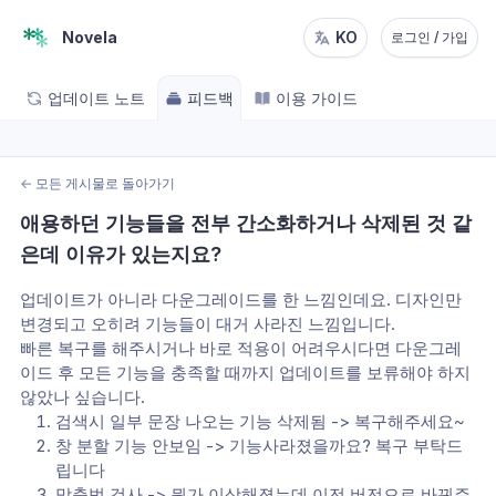
Novela
KO
로그인 / 가입
업데이트 노트
피드백
이용 가이드
←
모든 게시물로 돌아가기
애용하던 기능들을 전부 간소화하거나 삭제된 것 같
은데 이유가 있는지요?
업데이트가 아니라 다운그레이드를 한 느낌인데요. 디자인만 
변경되고 오히려 기능들이 대거 사라진 느낌입니다. 
빠른 복구를 해주시거나 바로 적용이 어려우시다면 다운그레
이드 후 모든 기능을 충족할 때까지 업데이트를 보류해야 하지 
않았나 싶습니다. 
검색시 일부 문장 나오는 기능 삭제됨 -> 복구해주세요~
창 분할 기능 안보임 -> 기능사라졌을까요? 복구 부탁드
립니다
맞춤범 검사 -> 뭔가 이상해졌는데 이전 버전으로 바꿔주